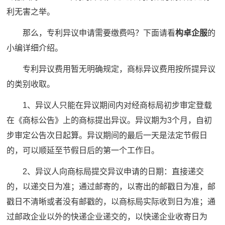
利无害之举。
那么，专利异议申请需要缴费吗？下面请看
构卓企服
的
小编详细介绍。
专利异议费用暂无明确规定，商标异议费用按所提异议
的类别收取。
1、异议人只能在异议期间内对经商标局初步审定登载
在《商标公告》上的商标提出异议。异议期为3个月，自初
步审定公告次日起算。异议期间的最后一天是法定节假日
的，可以顺延至节假日后的第一个工作日。
2、异议人向商标局提交异议申请的日期：直接递交
的，以递交日为准；通过邮寄的，以寄出的邮戳日为准，邮
戳日不清晰或者没有邮戳的，以商标局实际收到日为准；通
过邮政企业以外的快递企业递交的，以快递企业收寄日为