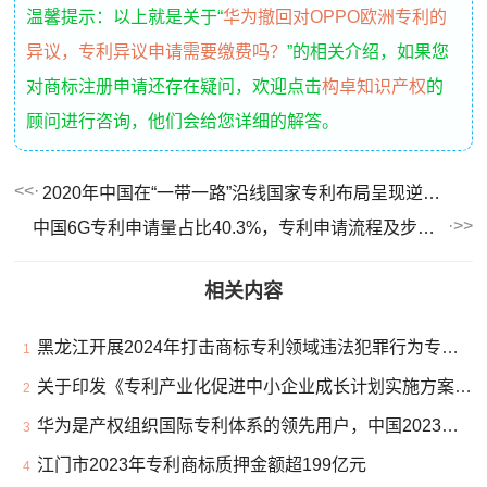
温馨提示：以上就是关于“
华为撤回对OPPO欧洲专利的
异议，专利异议申请需要缴费吗？
”的相关介绍，如果您
对商标注册申请还存在疑问，欢迎点击
构卓知识产权
的
顾问进行咨询，他们会给您详细的解答。
2020年中国在“一带一路”沿线国家专利布局呈现逆势增长势头
中国6G专利申请量占比40.3%，专利申请流程及步骤有哪些？
相关内容
黑龙江开展2024年打击商标专利领域违法犯罪行为专项行动
1
关于印发《专利产业化促进中小企业成长计划实施方案》的通知
2
华为是产权组织国际专利体系的领先用户，中国2023年PCT申请量最大！
3
江门市2023年专利商标质押金额超199亿元
4